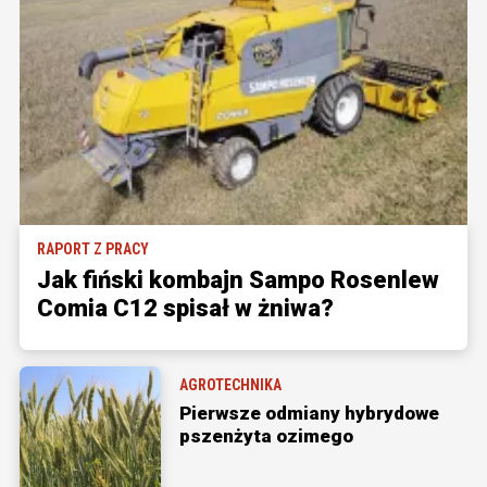
RAPORT Z PRACY
Jak fiński kombajn Sampo Rosenlew
Comia C12 spisał w żniwa?
AGROTECHNIKA
Pierwsze odmiany hybrydowe
pszenżyta ozimego