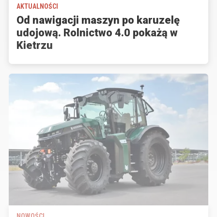
AKTUALNOŚCI
Od nawigacji maszyn po karuzelę
udojową. Rolnictwo 4.0 pokażą w
Kietrzu
NOWOŚCI