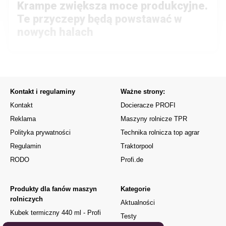
Krampe zwiększa moce produkcyjne.
Te przyczepy będą powstawać w
nowych halach
Kontakt i regulaminy
Ważne strony:
Kontakt
Docieracze PROFI
Reklama
Maszyny rolnicze TPR
Polityka prywatności
Technika rolnicza top agrar
Regulamin
Traktorpool
RODO
Profi.de
Produkty dla fanów maszyn
Kategorie
rolniczych
Aktualności
Kubek termiczny 440 ml - Profi
Testy