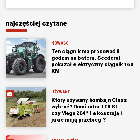
najczęściej czytane
NOWOŚCI
Ten ciągnik ma pracować 8
godzin na baterii. Seederal
pokazał elektryczny ciągnik 160
KM
UŻYWANE
Który używany kombajn Claas
wybrać? Dominator 108 SL
czy Mega 204? Ile kosztują i
jakie mają przebiegi?