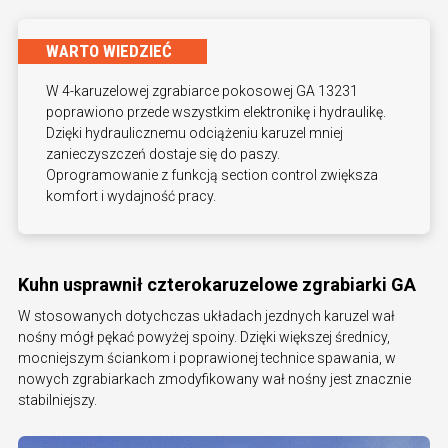
WARTO WIEDZIEĆ
W 4-karuzelowej zgrabiarce pokosowej GA 13231
poprawiono przede wszystkim elektronikę i hydraulikę.
Dzięki hydraulicznemu odciążeniu karuzel mniej
zanieczyszczeń dostaje się do paszy.
Oprogramowanie z funkcją section control zwiększa
komfort i wydajność pracy.
Kuhn usprawnił czterokaruzelowe zgrabiarki GA
W stosowanych dotychczas układach jezdnych karuzel wał
nośny mógł pękać powyżej spoiny. Dzięki większej średnicy,
mocniejszym ściankom i poprawionej technice spawania, w
nowych zgrabiarkach zmodyfikowany wał nośny jest znacznie
stabilniejszy.