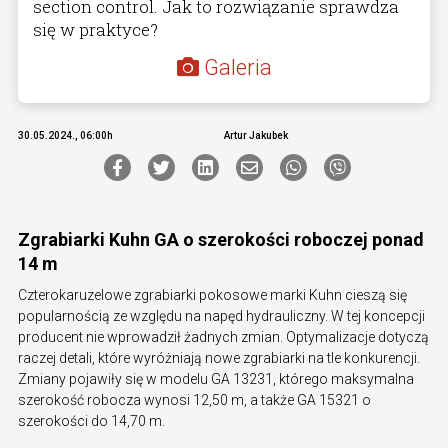
section control. Jak to rozwiązanie sprawdza
się w praktyce?
Galeria
30.05.2024., 06:00h
Artur Jakubek
Zgrabiarki Kuhn GA o szerokości roboczej ponad
14 m
Czterokaruzelowe zgrabiarki pokosowe marki Kuhn cieszą się
popularnością ze względu na napęd hydrauliczny. W tej koncepcji
producent nie wprowadził żadnych zmian. Optymalizacje dotyczą
raczej detali, które wyróżniają nowe zgrabiarki na tle konkurencji.
Zmiany pojawiły się w modelu GA 13231, którego maksymalna
szerokość robocza wynosi 12,50 m, a także GA 15321 o
szerokości do 14,70 m.