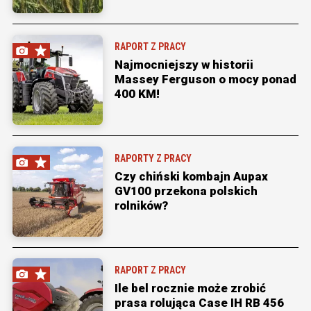
RAPORT Z PRACY
Najmocniejszy w historii
Massey Ferguson o mocy ponad
400 KM!
RAPORTY Z PRACY
Czy chiński kombajn Aupax
GV100 przekona polskich
rolników?
RAPORT Z PRACY
Ile bel rocznie może zrobić
prasa rolująca Case IH RB 456