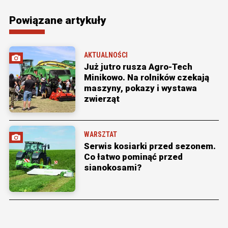
Powiązane artykuły
AKTUALNOŚCI
Już jutro rusza Agro-Tech
Minikowo. Na rolników czekają
maszyny, pokazy i wystawa
zwierząt
WARSZTAT
Serwis kosiarki przed sezonem.
Co łatwo pominąć przed
sianokosami?