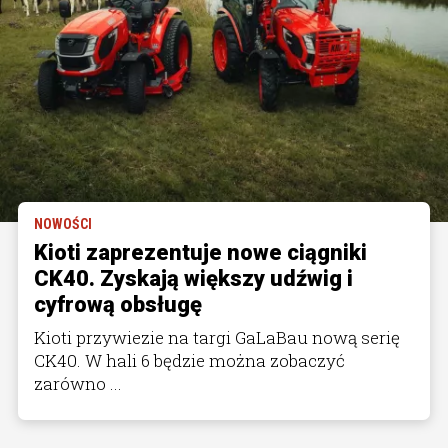
NOWOŚCI
Kioti zaprezentuje nowe ciągniki
CK40. Zyskają większy udźwig i
cyfrową obsługę
Kioti przywiezie na targi GaLaBau nową serię
CK40. W hali 6 będzie można zobaczyć
zarówno ...