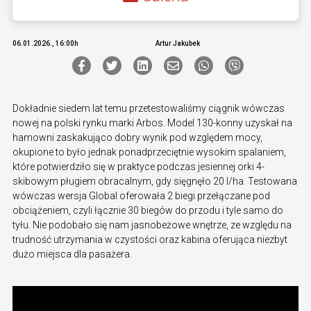
06.01.2026., 16:00h
Artur Jakubek
Dokładnie siedem lat temu przetestowaliśmy ciągnik wówczas
nowej na polski rynku marki Arbos. Model 130-konny uzyskał na
hamowni zaskakująco dobry wynik pod względem mocy,
okupione to było jednak ponadprzeciętnie wysokim spalaniem,
które potwierdziło się w praktyce podczas jesiennej orki 4-
skibowym pługiem obracalnym, gdy sięgnęło 20 l/ha. Testowana
wówczas wersja Global oferowała 2 biegi przełączane pod
obciążeniem, czyli łącznie 30 biegów do przodu i tyle samo do
tyłu. Nie podobało się nam jasnobeżowe wnętrze, ze względu na
trudność utrzymania w czystości oraz kabina oferująca niezbyt
dużo miejsca dla pasażera.