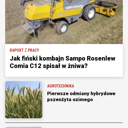
RAPORT Z PRACY
Jak fiński kombajn Sampo Rosenlew
Comia C12 spisał w żniwa?
AGROTECHNIKA
Pierwsze odmiany hybrydowe
pszenżyta ozimego