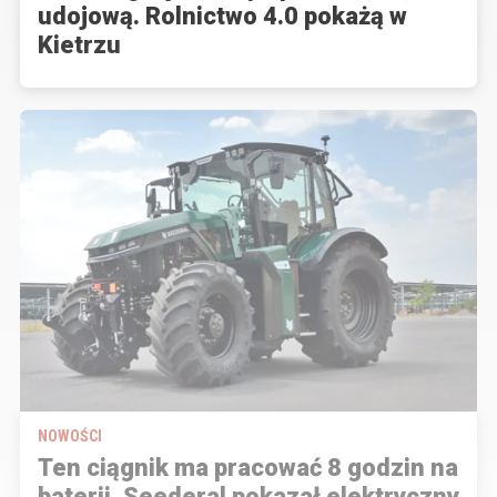
udojową. Rolnictwo 4.0 pokażą w
Kietrzu
NOWOŚCI
Ten ciągnik ma pracować 8 godzin na
baterii. Seederal pokazał elektryczny