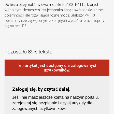
Do testu otrzymaliśmy dwa modele: P5130 i P4110, których
wspólnym elementem jest jednostka napędowa o takiej samej
pojemności, ale rozwijająca różne moce. Słabszy P4110
opiszemy szerzej w jednym z kolejnych wydań, a teraz skupmy
się na serii P5.
Pozostało 89% tekstu
Ten artykuł jest dostępny dla zalogowanych
użytkowników.
Zaloguj się, by czytać dalej.
Jeśli nie masz jeszcze konta na naszym portalu,
zarejestruj się bezpłatnie i czytaj artykuły dla
zalogowanych użytkowników.