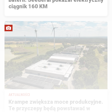
ciągnik 160 KM
AKTUALNOŚCI
Krampe zwiększa moce produkcyjne.
Te przyczepy będą powstawać w