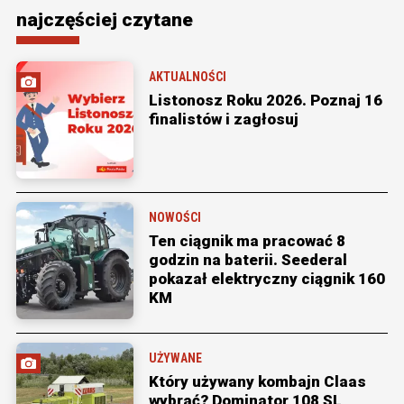
najczęściej czytane
AKTUALNOŚCI
Listonosz Roku 2026. Poznaj 16
finalistów i zagłosuj
NOWOŚCI
Ten ciągnik ma pracować 8
godzin na baterii. Seederal
pokazał elektryczny ciągnik 160
KM
UŻYWANE
Który używany kombajn Claas
wybrać? Dominator 108 SL