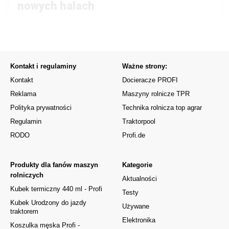
nowych halach
Kontakt i regulaminy
Ważne strony:
Kontakt
Docieracze PROFI
Reklama
Maszyny rolnicze TPR
Polityka prywatności
Technika rolnicza top agrar
Regulamin
Traktorpool
RODO
Profi.de
Produkty dla fanów maszyn
Kategorie
rolniczych
Aktualności
Kubek termiczny 440 ml - Profi
Testy
Kubek Urodzony do jazdy
Używane
traktorem
Elektronika
Koszulka męska Profi -