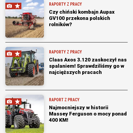
RAPORTY Z PRACY
Czy chiński kombajn Aupax
GV100 przekona polskich
rolników?
RAPORTY Z PRACY
Claas Axos 3.120 zaskoczył nas
spalaniem! Sprawdziliśmy go w
najcięższych pracach
RAPORT Z PRACY
Najmocniejszy w historii
Massey Ferguson o mocy ponad
400 KM!