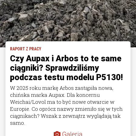
RAPORT Z PRACY
Czy Aupax i Arbos to te same
ciągniki? Sprawdziliśmy
podczas testu modelu P5130!
W 2025 roku markę Arbos zastąpiła nowa,
chińska marka Aupax. Dla koncernu
Weichai/Lovol ma to być nowe otwarcie w
Europie. Co oprócz nazwy zmieniło się w tych
ciągnikach? Wszak z zewnątrz wyglądają tak
samo.
Galeria