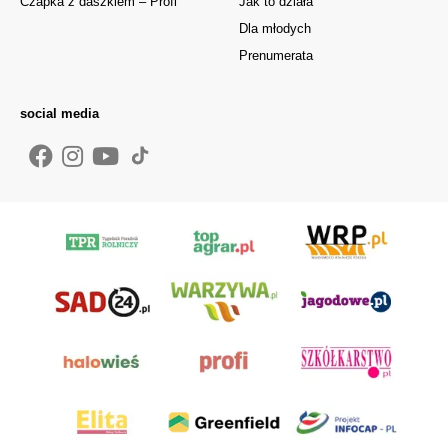
Czapka z daszkiem – Profi
Jak to działa
Dla młodych
Prenumerata
social media