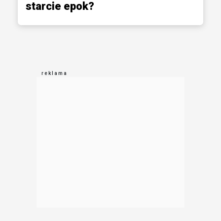
starcie epok?