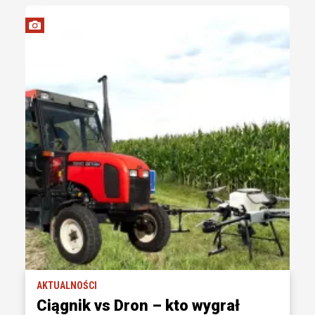
AKTUALNOŚCI
Ciągnik vs Dron – kto wygrał