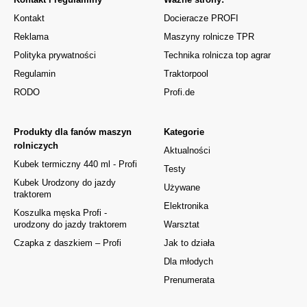
Kontakt
Docieracze PROFI
Reklama
Maszyny rolnicze TPR
Polityka prywatności
Technika rolnicza top agrar
Regulamin
Traktorpool
RODO
Profi.de
Produkty dla fanów maszyn
Kategorie
rolniczych
Aktualności
Kubek termiczny 440 ml - Profi
Testy
Kubek Urodzony do jazdy
Używane
traktorem
Elektronika
Koszulka męska Profi -
urodzony do jazdy traktorem
Warsztat
Czapka z daszkiem – Profi
Jak to działa
Dla młodych
Prenumerata