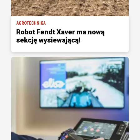
AGROTECHNIKA
Robot Fendt Xaver ma nową
sekcję wysiewającą!