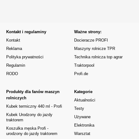
Kontakt i regulaminy
Ważne strony:
Kontakt
Docieracze PROFI
Reklama
Maszyny rolnicze TPR
Polityka prywatności
Technika rolnicza top agrar
Regulamin
Traktorpool
RODO
Profi.de
Produkty dla fanów maszyn
Kategorie
rolniczych
Aktualności
Kubek termiczny 440 ml - Profi
Testy
Kubek Urodzony do jazdy
Używane
traktorem
Elektronika
Koszulka męska Profi -
urodzony do jazdy traktorem
Warsztat