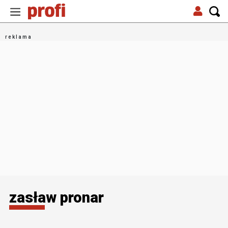
zasław pronar