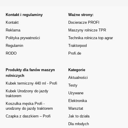
Kontakt i regulaminy
Ważne strony:
Kontakt
Docieracze PROFI
Reklama
Maszyny rolnicze TPR
Polityka prywatności
Technika rolnicza top agrar
Regulamin
Traktorpool
RODO
Profi.de
Produkty dla fanów maszyn
Kategorie
rolniczych
Aktualności
Kubek termiczny 440 ml - Profi
Testy
Kubek Urodzony do jazdy
Używane
traktorem
Elektronika
Koszulka męska Profi -
urodzony do jazdy traktorem
Warsztat
Czapka z daszkiem – Profi
Jak to działa
Dla młodych