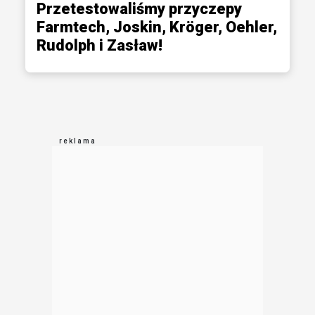
Przetestowaliśmy przyczepy
Farmtech, Joskin, Kröger, Oehler,
Rudolph i Zasław!