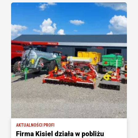
AKTUALNOŚCI PROFI
Firma Kisiel działa w pobliżu