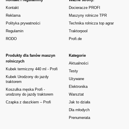
Kontakt
Docieracze PROFI
Reklama
Maszyny rolnicze TPR
Polityka prywatności
Technika rolnicza top agrar
Regulamin
Traktorpool
RODO
Profi.de
Produkty dla fanów maszyn
Kategorie
rolniczych
Aktualności
Kubek termiczny 440 ml - Profi
Testy
Kubek Urodzony do jazdy
Używane
traktorem
Elektronika
Koszulka męska Profi -
urodzony do jazdy traktorem
Warsztat
Czapka z daszkiem – Profi
Jak to działa
Dla młodych
Prenumerata