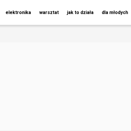
elektronika
warsztat
jak to działa
dla młodych