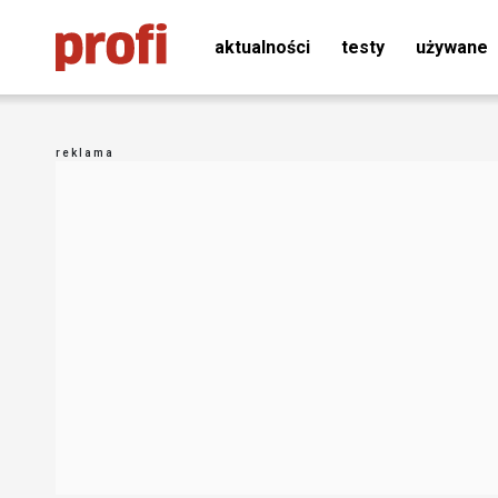
aktualności
testy
używane