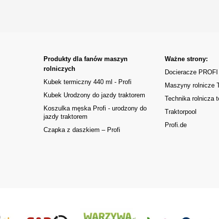
Produkty dla fanów maszyn
Ważne strony:
rolniczych
Docieracze PROFI
Kubek termiczny 440 ml - Profi
Maszyny rolnicze
Kubek Urodzony do jazdy traktorem
Technika rolnicza t
Koszulka męska Profi - urodzony do
Traktorpool
jazdy traktorem
Profi.de
Czapka z daszkiem – Profi