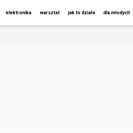
elektronika
warsztat
jak to działa
dla młodych