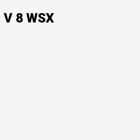
 V 8 WSX