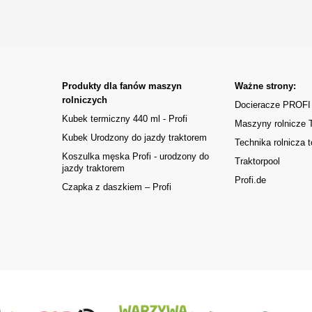
Produkty dla fanów maszyn
Ważne strony:
rolniczych
Docieracze PROFI
Kubek termiczny 440 ml - Profi
Maszyny rolnicze
Kubek Urodzony do jazdy traktorem
Technika rolnicza t
Koszulka męska Profi - urodzony do
Traktorpool
jazdy traktorem
Profi.de
Czapka z daszkiem – Profi