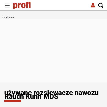
używane rozsiewacze nawozu
Rauch Kuhn MDS