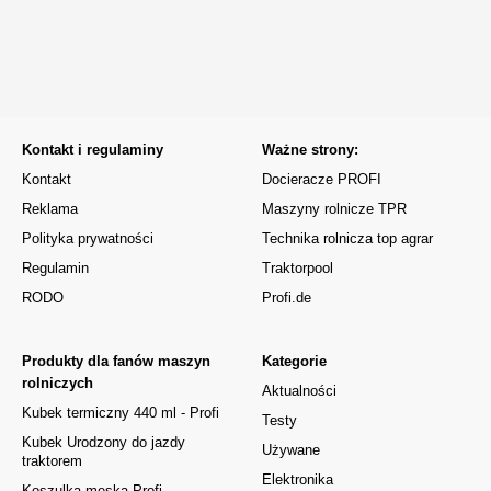
Kontakt i regulaminy
Ważne strony:
Kontakt
Docieracze PROFI
Reklama
Maszyny rolnicze TPR
Polityka prywatności
Technika rolnicza top agrar
Regulamin
Traktorpool
RODO
Profi.de
Produkty dla fanów maszyn
Kategorie
rolniczych
Aktualności
Kubek termiczny 440 ml - Profi
Testy
Kubek Urodzony do jazdy
Używane
traktorem
Elektronika
Koszulka męska Profi -