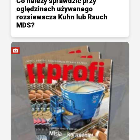
Co należy sprawdzić przy
oględzinach używanego
rozsiewacza Kuhn lub Rauch
MDS?