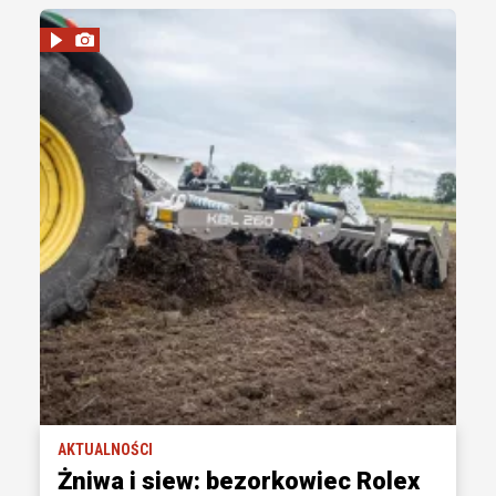
AKTUALNOŚCI
Żniwa i siew: bezorkowiec Rolex