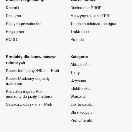
Kontakt
Docieracze PROFI
Reklama
Maszyny rolnicze TPR
Polityka prywatności
Technika rolnicza top agrar
Regulamin
Traktorpool
RODO
Profi.de
Produkty dla fanów maszyn
Kategorie
rolniczych
Aktualności
Kubek termiczny 440 ml - Profi
Testy
Kubek Urodzony do jazdy
Używane
traktorem
Elektronika
Koszulka męska Profi -
urodzony do jazdy traktorem
Warsztat
Czapka z daszkiem – Profi
Jak to działa
Dla młodych
Prenumerata