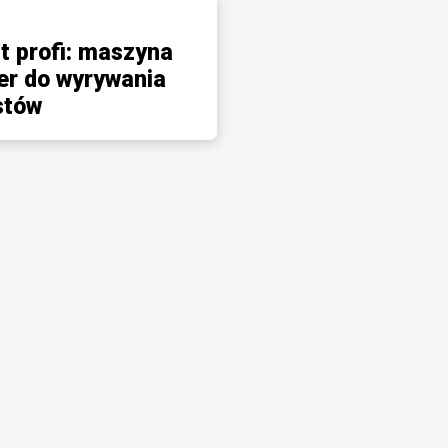
t profi: maszyna
er do wyrywania
stów