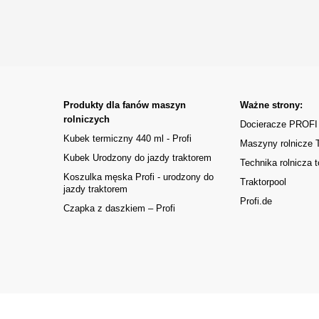
Produkty dla fanów maszyn
Ważne strony:
rolniczych
Docieracze PROFI
Kubek termiczny 440 ml - Profi
Maszyny rolnicze
Kubek Urodzony do jazdy traktorem
Technika rolnicza t
Koszulka męska Profi - urodzony do
Traktorpool
jazdy traktorem
Profi.de
Czapka z daszkiem – Profi