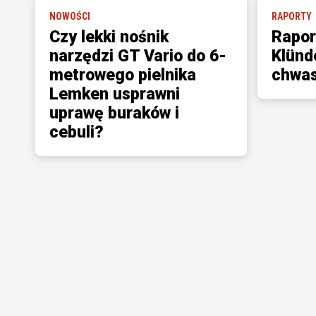
NOWOŚCI
RAPORTY
Czy lekki nośnik
Rapor
narzędzi GT Vario do 6-
Klünd
metrowego pielnika
chwa
Lemken usprawni
uprawę buraków i
cebuli?