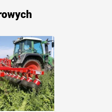
rowych