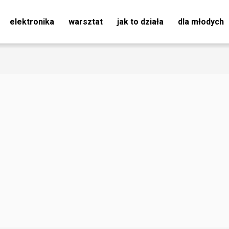
elektronika
warsztat
jak to działa
dla młodych