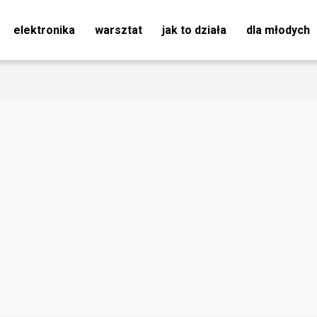
elektronika
warsztat
jak to działa
dla młodych