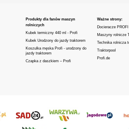
Produkty dla fanów maszyn
Ważne strony:
rolniczych
Docieracze PROFI
Kubek termiczny 440 ml - Profi
Maszyny rolnicze
Kubek Urodzony do jazdy traktorem
Technika rolnicza t
Koszulka męska Profi - urodzony do
Traktorpool
jazdy traktorem
Profi.de
Czapka z daszkiem – Profi