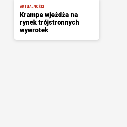
AKTUALNOŚCI
Krampe wjeżdża na
rynek trójstronnych
wywrotek