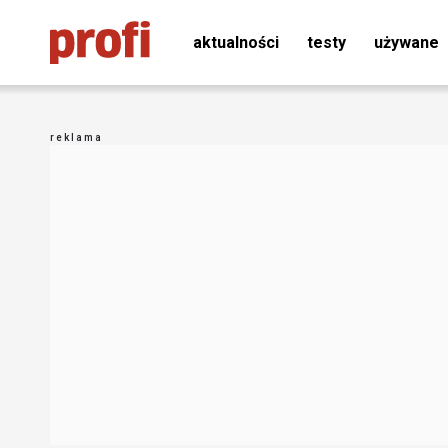
aktualności
testy
używane