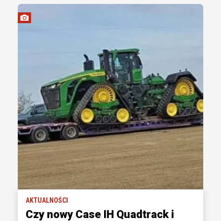
AKTUALNOŚCI
Czy nowy Case IH Quadtrack i