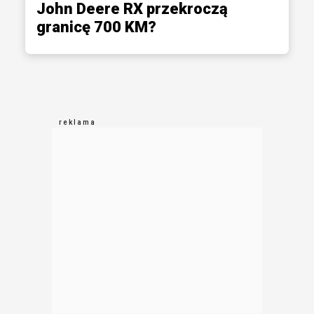
John Deere RX przekroczą
granicę 700 KM?