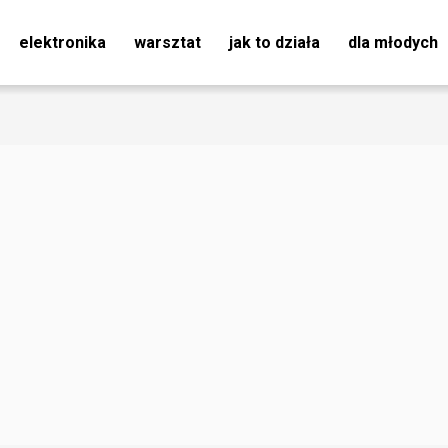
elektronika
warsztat
jak to działa
dla młodych