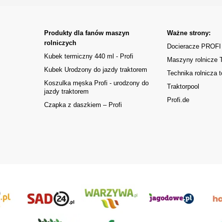
Produkty dla fanów maszyn
Ważne strony:
rolniczych
Docieracze PROFI
Kubek termiczny 440 ml - Profi
Maszyny rolnicze
Kubek Urodzony do jazdy traktorem
Technika rolnicza t
Koszulka męska Profi - urodzony do
Traktorpool
jazdy traktorem
Profi.de
Czapka z daszkiem – Profi