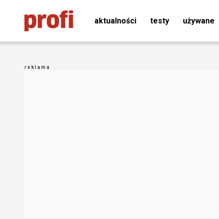
aktualności
testy
używane