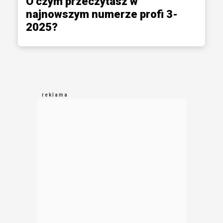
O czym przeczytasz w
najnowszym numerze profi 3-
2025?