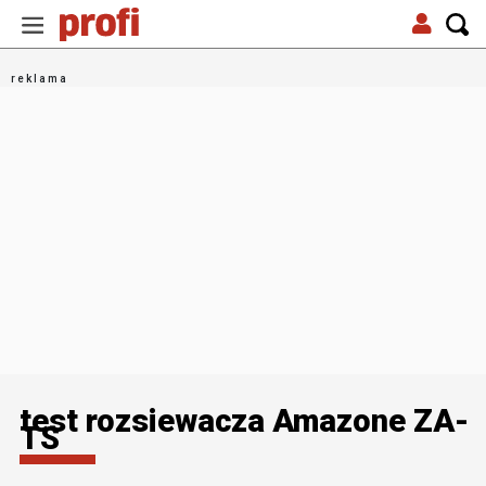
test rozsiewacza Amazone ZA-
TS