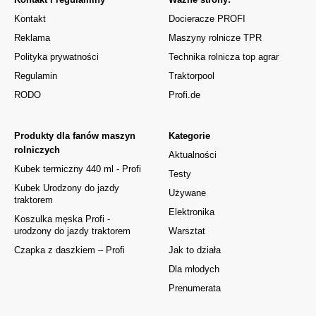
Kontakt
Docieracze PROFI
Reklama
Maszyny rolnicze TPR
Polityka prywatności
Technika rolnicza top agrar
Regulamin
Traktorpool
RODO
Profi.de
Produkty dla fanów maszyn
Kategorie
rolniczych
Aktualności
Kubek termiczny 440 ml - Profi
Testy
Kubek Urodzony do jazdy
Używane
traktorem
Elektronika
Koszulka męska Profi -
urodzony do jazdy traktorem
Warsztat
Czapka z daszkiem – Profi
Jak to działa
Dla młodych
Prenumerata