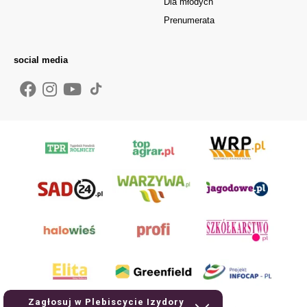
Dla młodych
Prenumerata
social media
Zagłosuj w Plebiscycie Izydory