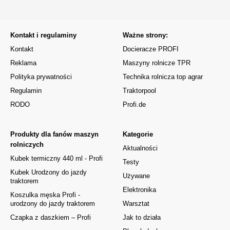
Kontakt i regulaminy
Ważne strony:
Kontakt
Docieracze PROFI
Reklama
Maszyny rolnicze TPR
Polityka prywatności
Technika rolnicza top agrar
Regulamin
Traktorpool
RODO
Profi.de
Produkty dla fanów maszyn
Kategorie
rolniczych
Aktualności
Kubek termiczny 440 ml - Profi
Testy
Kubek Urodzony do jazdy
Używane
traktorem
Elektronika
Koszulka męska Profi -
urodzony do jazdy traktorem
Warsztat
Czapka z daszkiem – Profi
Jak to działa