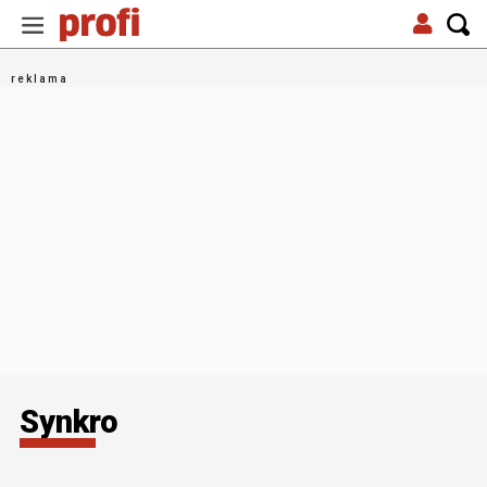
Synkro