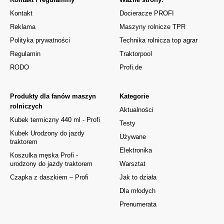
Kontakt
Docieracze PROFI
Reklama
Maszyny rolnicze TPR
Polityka prywatności
Technika rolnicza top agrar
Regulamin
Traktorpool
RODO
Profi.de
Produkty dla fanów maszyn
Kategorie
rolniczych
Aktualności
Kubek termiczny 440 ml - Profi
Testy
Kubek Urodzony do jazdy
Używane
traktorem
Elektronika
Koszulka męska Profi -
urodzony do jazdy traktorem
Warsztat
Czapka z daszkiem – Profi
Jak to działa
Dla młodych
Prenumerata