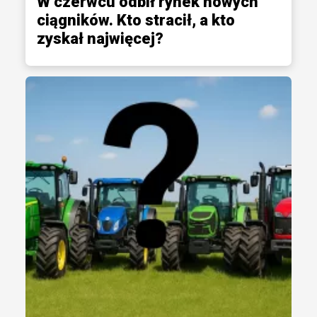
W czerwcu odbił rynek nowych
ciągników. Kto stracił, a kto
zyskał najwięcej?