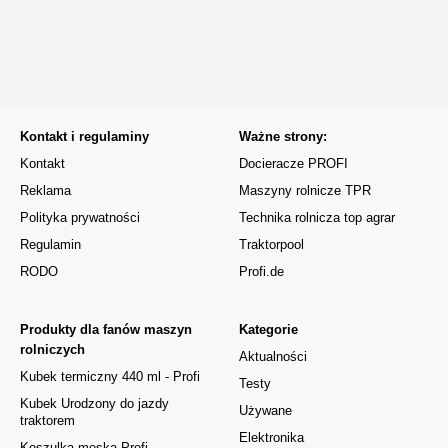
Kontakt i regulaminy
Ważne strony:
Kontakt
Docieracze PROFI
Reklama
Maszyny rolnicze TPR
Polityka prywatności
Technika rolnicza top agrar
Regulamin
Traktorpool
RODO
Profi.de
Produkty dla fanów maszyn
Kategorie
rolniczych
Aktualności
Kubek termiczny 440 ml - Profi
Testy
Kubek Urodzony do jazdy
Używane
traktorem
Elektronika
Koszulka męska Profi -