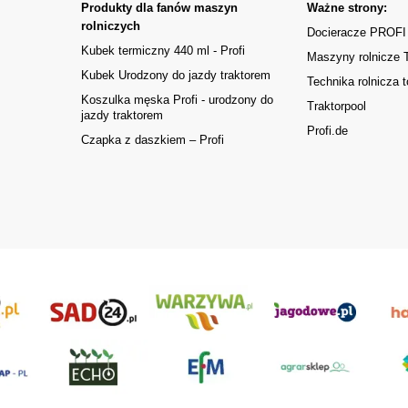
Produkty dla fanów maszyn
Ważne strony:
rolniczych
Docieracze PROFI
Kubek termiczny 440 ml - Profi
Maszyny rolnicze
Kubek Urodzony do jazdy traktorem
Technika rolnicza t
Koszulka męska Profi - urodzony do
Traktorpool
jazdy traktorem
Profi.de
Czapka z daszkiem – Profi