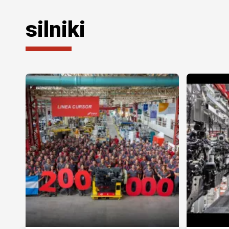
silniki