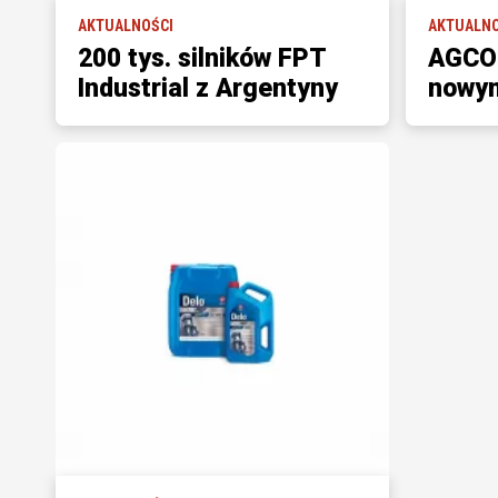
AKTUALNOŚCI
AKTUALNO
200 tys. silników FPT
AGCO 
Industrial z Argentyny
nowym