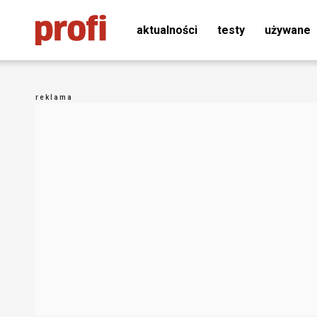
aktualności
testy
używane