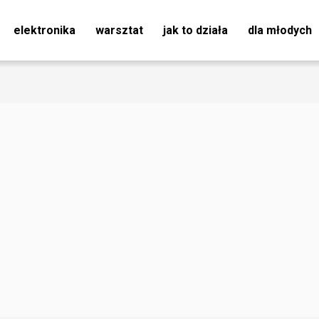
elektronika
warsztat
jak to działa
dla młodych