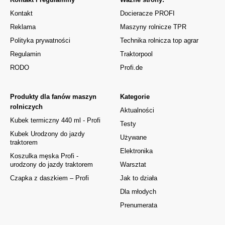
Kontakt
Docieracze PROFI
Reklama
Maszyny rolnicze TPR
Polityka prywatności
Technika rolnicza top agrar
Regulamin
Traktorpool
RODO
Profi.de
Produkty dla fanów maszyn
Kategorie
rolniczych
Aktualności
Kubek termiczny 440 ml - Profi
Testy
Kubek Urodzony do jazdy
Używane
traktorem
Elektronika
Koszulka męska Profi -
urodzony do jazdy traktorem
Warsztat
Czapka z daszkiem – Profi
Jak to działa
Dla młodych
Prenumerata