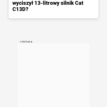
wyciszył 13-litrowy silnik Cat
C13D?