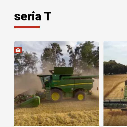
seria T