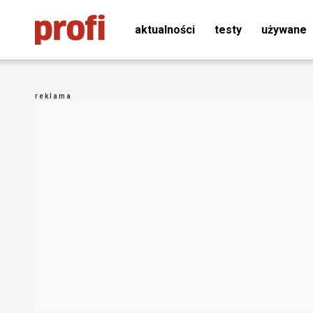
aktualności
testy
używane