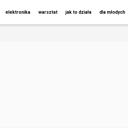
elektronika
warsztat
jak to działa
dla młodych