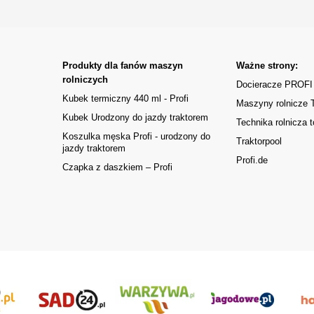
Produkty dla fanów maszyn
Ważne strony:
rolniczych
Docieracze PROFI
Kubek termiczny 440 ml - Profi
Maszyny rolnicze
Kubek Urodzony do jazdy traktorem
Technika rolnicza t
Koszulka męska Profi - urodzony do
Traktorpool
jazdy traktorem
Profi.de
Czapka z daszkiem – Profi