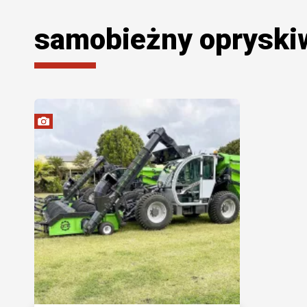
samobieżny opryski