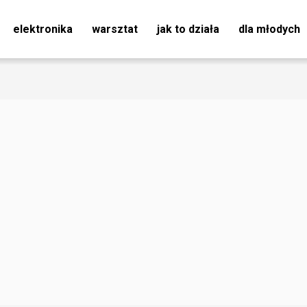
elektronika
warsztat
jak to działa
dla młodych