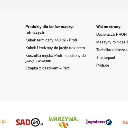
Produkty dla fanów maszyn
Ważne strony:
rolniczych
Docieracze PROFI
Kubek termiczny 440 ml - Profi
Maszyny rolnicze
Kubek Urodzony do jazdy traktorem
Technika rolnicza t
Koszulka męska Profi - urodzony do
Traktorpool
jazdy traktorem
Profi.de
Czapka z daszkiem – Profi