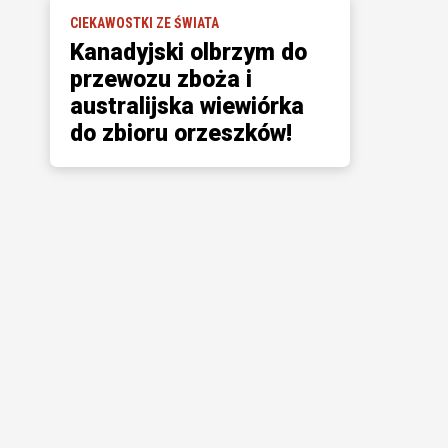
CIEKAWOSTKI ZE ŚWIATA
Kanadyjski olbrzym do
przewozu zboża i
australijska wiewiórka
do zbioru orzeszków!