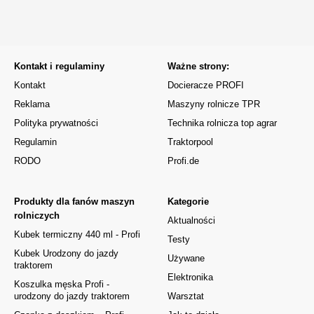
Kontakt i regulaminy
Ważne strony:
Kontakt
Docieracze PROFI
Reklama
Maszyny rolnicze TPR
Polityka prywatności
Technika rolnicza top agrar
Regulamin
Traktorpool
RODO
Profi.de
Produkty dla fanów maszyn
Kategorie
rolniczych
Aktualności
Kubek termiczny 440 ml - Profi
Testy
Kubek Urodzony do jazdy
Używane
traktorem
Elektronika
Koszulka męska Profi -
urodzony do jazdy traktorem
Warsztat