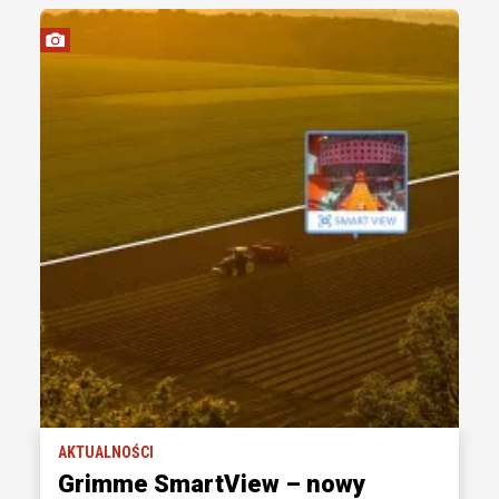
AKTUALNOŚCI
Grimme SmartView – nowy