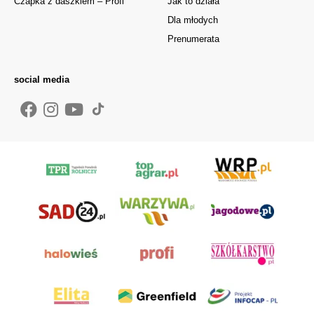
Czapka z daszkiem – Profi
Jak to działa
Dla młodych
Prenumerata
social media