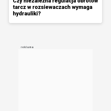
Czy niezależna regulacja obrotów
tarcz w rozsiewaczach wymaga
hydrauliki?