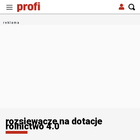
rozsiewacze na dotacje
rolnictwo 4.0