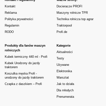
Kontakt
Docieracze PROFI
Reklama
Maszyny rolnicze TPR
Polityka prywatności
Technika rolnicza top agrar
Regulamin
Traktorpool
RODO
Profi.de
Produkty dla fanów maszyn
Kategorie
rolniczych
Aktualności
Kubek termiczny 440 ml - Profi
Testy
Kubek Urodzony do jazdy
Używane
traktorem
Elektronika
Koszulka męska Profi -
urodzony do jazdy traktorem
Warsztat
Czapka z daszkiem – Profi
Jak to działa
Dla młodych
Prenumerata