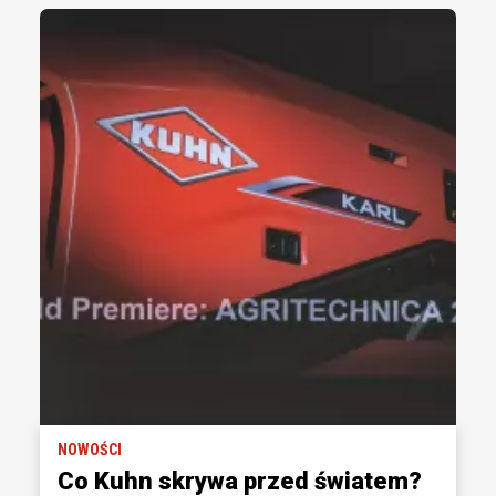
NOWOŚCI
Co Kuhn skrywa przed światem?