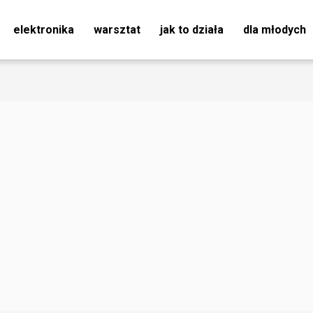
elektronika
warsztat
jak to działa
dla młodych