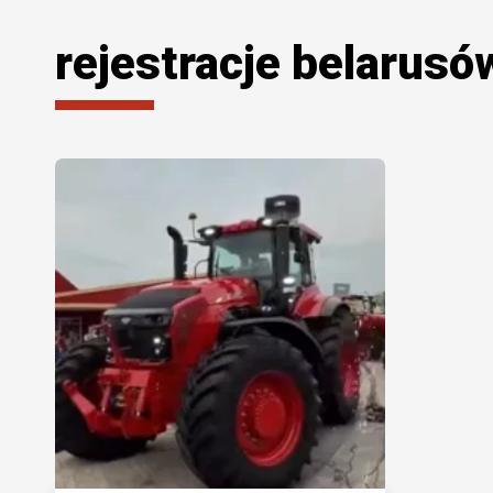
rejestracje belarusó