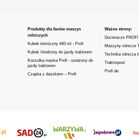
Produkty dla fanów maszyn
Ważne strony:
rolniczych
Docieracze PROFI
Kubek termiczny 440 ml - Profi
Maszyny rolnicze
Kubek Urodzony do jazdy traktorem
Technika rolnicza t
Koszulka męska Profi - urodzony do
Traktorpool
jazdy traktorem
Profi.de
Czapka z daszkiem – Profi