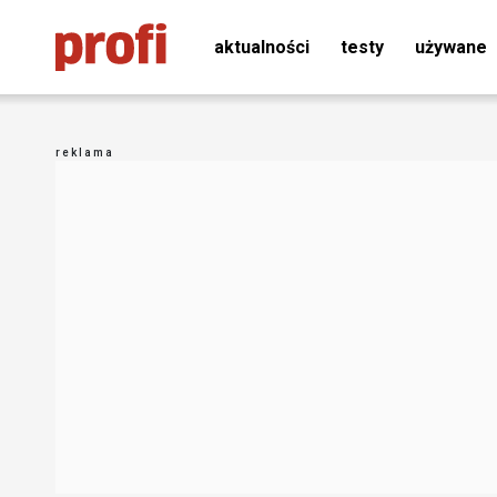
aktualności
testy
używane