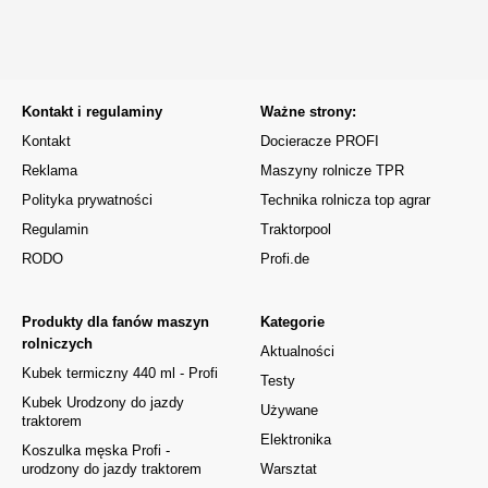
Kontakt i regulaminy
Ważne strony:
Kontakt
Docieracze PROFI
Reklama
Maszyny rolnicze TPR
Polityka prywatności
Technika rolnicza top agrar
Regulamin
Traktorpool
RODO
Profi.de
Produkty dla fanów maszyn
Kategorie
rolniczych
Aktualności
Kubek termiczny 440 ml - Profi
Testy
Kubek Urodzony do jazdy
Używane
traktorem
Elektronika
Koszulka męska Profi -
urodzony do jazdy traktorem
Warsztat