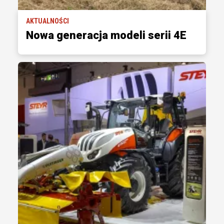
AKTUALNOŚCI
Nowa generacja modeli serii 4E