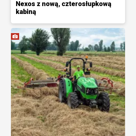
Nexos z nową, czterosłupkową
kabiną