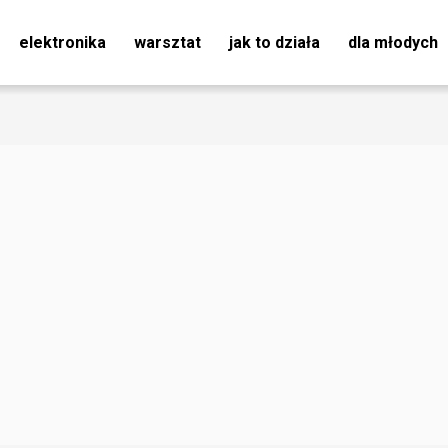
elektronika
warsztat
jak to działa
dla młodych