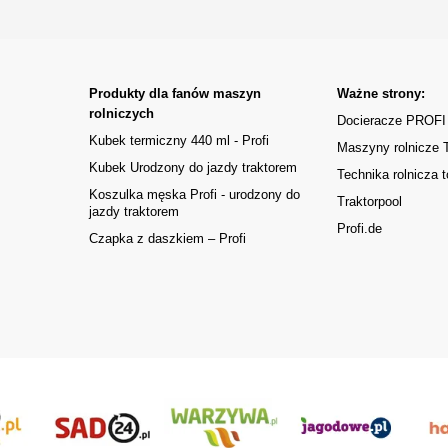
Produkty dla fanów maszyn
Ważne strony:
rolniczych
Docieracze PROFI
Kubek termiczny 440 ml - Profi
Maszyny rolnicze
Kubek Urodzony do jazdy traktorem
Technika rolnicza t
Koszulka męska Profi - urodzony do
Traktorpool
jazdy traktorem
Profi.de
Czapka z daszkiem – Profi