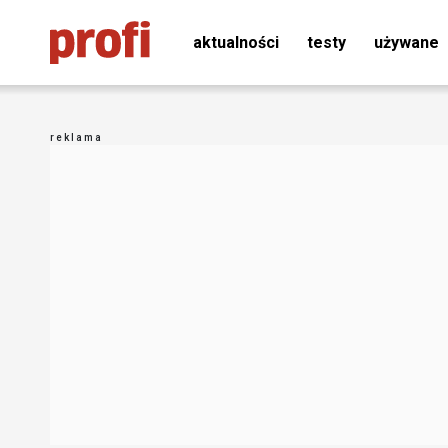
aktualności
testy
używane