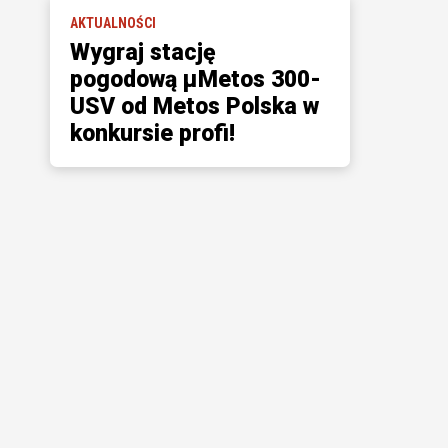
AKTUALNOŚCI
Wygraj stację
pogodową µMetos 300-
USV od Metos Polska w
konkursie profi!