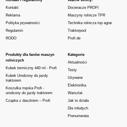
Kontakt
Docieracze PROFI
Reklama
Maszyny rolnicze TPR
Polityka prywatności
Technika rolnicza top agrar
Regulamin
Traktorpool
RODO
Profi.de
Produkty dla fanów maszyn
Kategorie
rolniczych
Aktualności
Kubek termiczny 440 ml - Profi
Testy
Kubek Urodzony do jazdy
Używane
traktorem
Elektronika
Koszulka męska Profi -
urodzony do jazdy traktorem
Warsztat
Czapka z daszkiem – Profi
Jak to działa
Dla młodych
Prenumerata