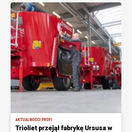
AKTUALNOŚCI PROFI
Trioliet przejął fabrykę Ursusa w