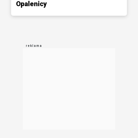
Opalenicy