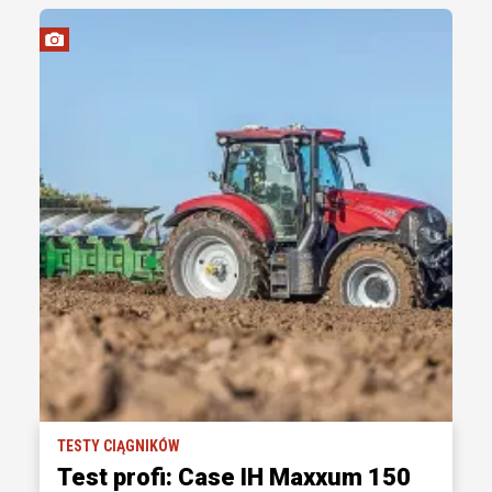
TESTY CIĄGNIKÓW
Test profi: Case IH Maxxum 150