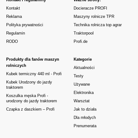
Kontakt
Docieracze PROFI
Reklama
Maszyny rolnicze TPR
Polityka prywatności
Technika rolnicza top agrar
Regulamin
Traktorpool
RODO
Profi.de
Produkty dla fanów maszyn
Kategorie
rolniczych
Aktualności
Kubek termiczny 440 ml - Profi
Testy
Kubek Urodzony do jazdy
Używane
traktorem
Elektronika
Koszulka męska Profi -
urodzony do jazdy traktorem
Warsztat
Czapka z daszkiem – Profi
Jak to działa
Dla młodych
Prenumerata