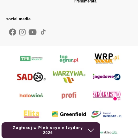
Prenumerata
social media
Zagłosuj w Plebiscycie Izydory
2026