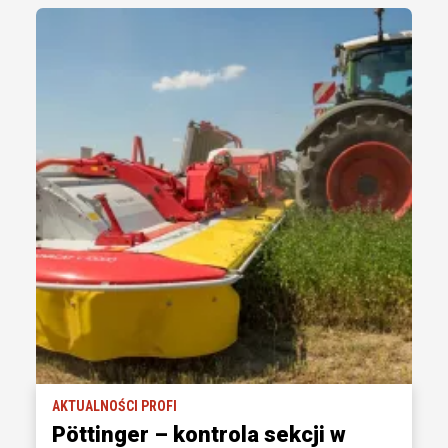
AKTUALNOŚCI PROFI
Pöttinger – kontrola sekcji w