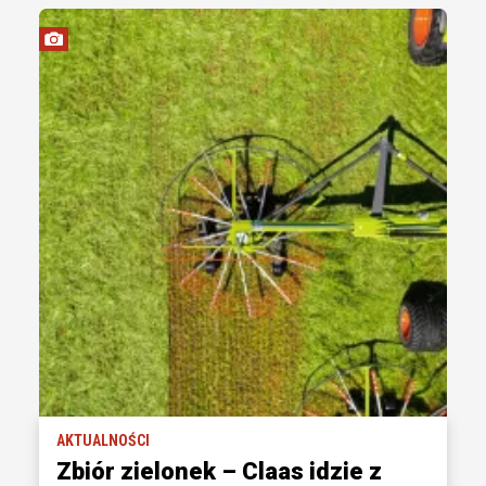
AKTUALNOŚCI
Zbiór zielonek – Claas idzie z