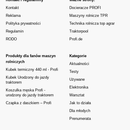
Kontakt
Docieracze PROFI
Reklama
Maszyny rolnicze TPR
Polityka prywatności
Technika rolnicza top agrar
Regulamin
Traktorpool
RODO
Profi.de
Produkty dla fanów maszyn
Kategorie
rolniczych
Aktualności
Kubek termiczny 440 ml - Profi
Testy
Kubek Urodzony do jazdy
Używane
traktorem
Elektronika
Koszulka męska Profi -
urodzony do jazdy traktorem
Warsztat
Czapka z daszkiem – Profi
Jak to działa
Dla młodych
Prenumerata