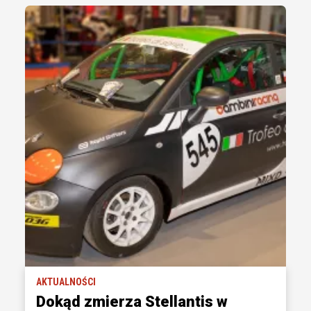
AKTUALNOŚCI
Dokąd zmierza Stellantis w