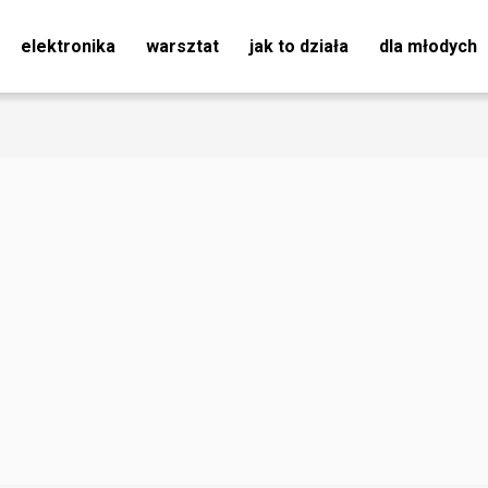
elektronika
warsztat
jak to działa
dla młodych