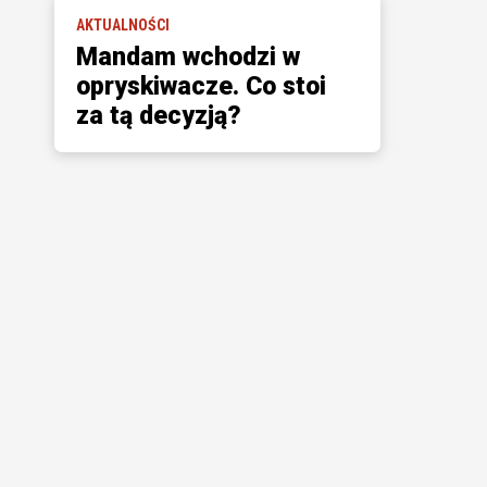
AKTUALNOŚCI
Mandam wchodzi w
opryskiwacze. Co stoi
za tą decyzją?