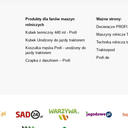
Produkty dla fanów maszyn
Ważne strony:
rolniczych
Docieracze PROFI
Kubek termiczny 440 ml - Profi
Maszyny rolnicze
Kubek Urodzony do jazdy traktorem
Technika rolnicza t
Koszulka męska Profi - urodzony do
Traktorpool
jazdy traktorem
Profi.de
Czapka z daszkiem – Profi