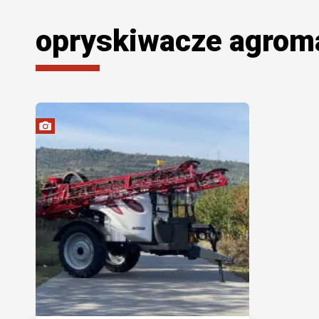
opryskiwacze agrom