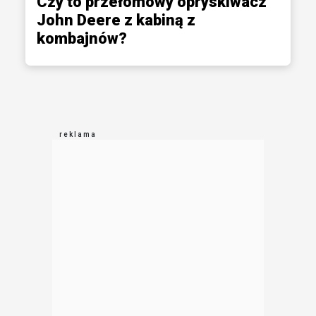
Czy to przełomowy opryskiwacz
John Deere z kabiną z
kombajnów?