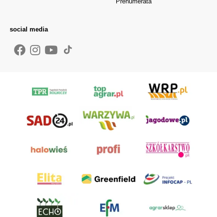
Prenumerata
social media