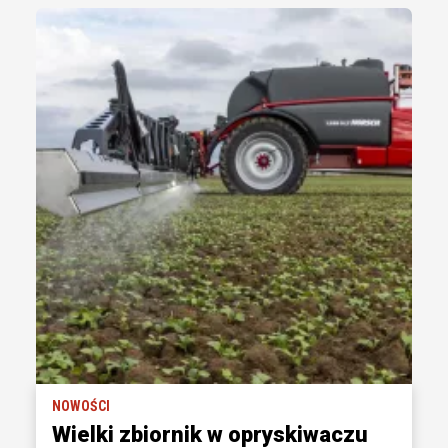
NOWOŚCI
Wielki zbiornik w opryskiwaczu