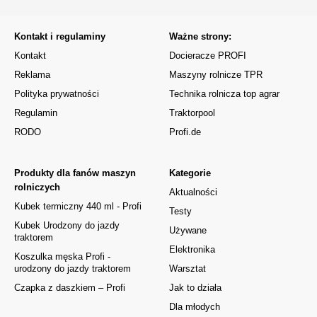
Kontakt i regulaminy
Ważne strony:
Kontakt
Docieracze PROFI
Reklama
Maszyny rolnicze TPR
Polityka prywatności
Technika rolnicza top agrar
Regulamin
Traktorpool
RODO
Profi.de
Produkty dla fanów maszyn
Kategorie
rolniczych
Aktualności
Kubek termiczny 440 ml - Profi
Testy
Kubek Urodzony do jazdy
Używane
traktorem
Elektronika
Koszulka męska Profi -
urodzony do jazdy traktorem
Warsztat
Czapka z daszkiem – Profi
Jak to działa
Dla młodych