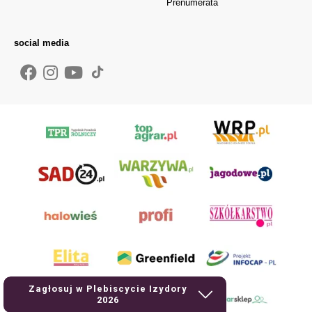
Prenumerata
social media
Zagłosuj w Plebiscycie Izydory
2026