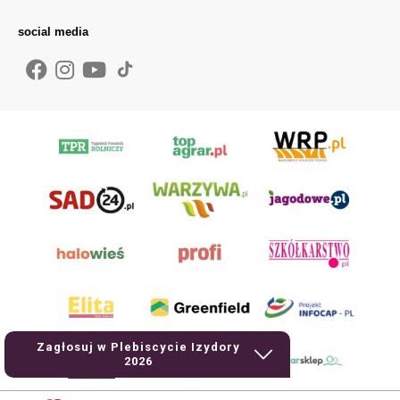
social media
Zagłosuj w Plebiscycie Izydory
2026