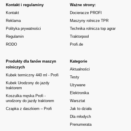
Kontakt i regulaminy
Ważne strony:
Kontakt
Docieracze PROFI
Reklama
Maszyny rolnicze TPR
Polityka prywatności
Technika rolnicza top agrar
Regulamin
Traktorpool
RODO
Profi.de
Produkty dla fanów maszyn
Kategorie
rolniczych
Aktualności
Kubek termiczny 440 ml - Profi
Testy
Kubek Urodzony do jazdy
Używane
traktorem
Elektronika
Koszulka męska Profi -
urodzony do jazdy traktorem
Warsztat
Czapka z daszkiem – Profi
Jak to działa
Dla młodych
Prenumerata