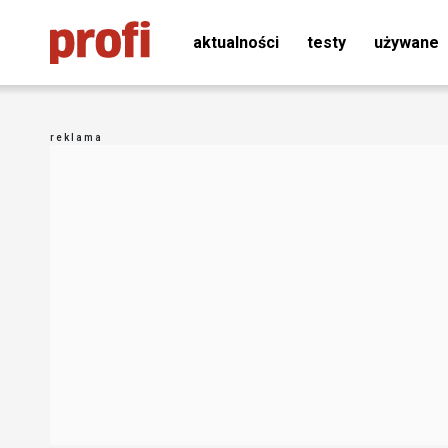
aktualności
testy
używane