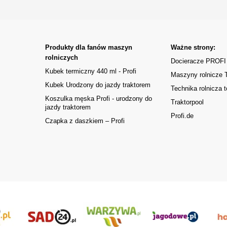
Produkty dla fanów maszyn
Ważne strony:
rolniczych
Docieracze PROFI
Kubek termiczny 440 ml - Profi
Maszyny rolnicze
Kubek Urodzony do jazdy traktorem
Technika rolnicza t
Koszulka męska Profi - urodzony do
Traktorpool
jazdy traktorem
Profi.de
Czapka z daszkiem – Profi