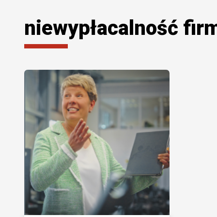
niewypłacalność fi