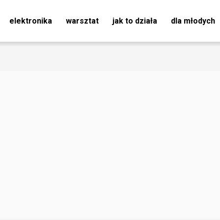
elektronika
warsztat
jak to działa
dla młodych