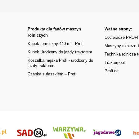
Produkty dla fanów maszyn
Ważne strony:
rolniczych
Docieracze PROFI
Kubek termiczny 440 ml - Profi
Maszyny rolnicze
Kubek Urodzony do jazdy traktorem
Technika rolnicza t
Koszulka męska Profi - urodzony do
Traktorpool
jazdy traktorem
Profi.de
Czapka z daszkiem – Profi