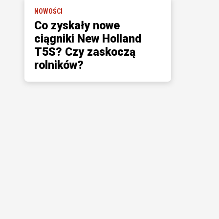
NOWOŚCI
Co zyskały nowe
ciągniki New Holland
T5S? Czy zaskoczą
rolników?