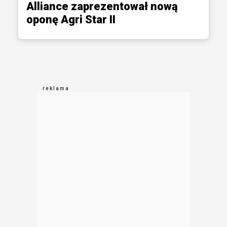
Alliance zaprezentował nową
oponę Agri Star II