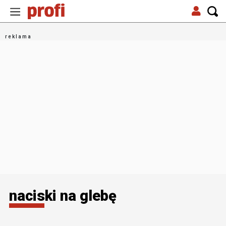
naciski na glebę