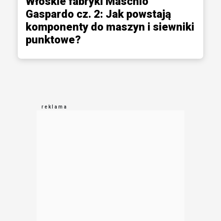
Włoskie fabryki Maschio
Gaspardo cz. 2: Jak powstają
komponenty do maszyn i siewniki
punktowe?