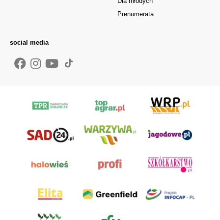
Dla młodych
Prenumerata
social media