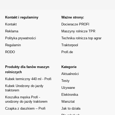
Kontakt i regulaminy
Ważne strony:
Kontakt
Docieracze PROFI
Reklama
Maszyny rolnicze TPR
Polityka prywatności
Technika rolnicza top agrar
Regulamin
Traktorpool
RODO
Profi.de
Produkty dla fanów maszyn
Kategorie
rolniczych
Aktualności
Kubek termiczny 440 ml - Profi
Testy
Kubek Urodzony do jazdy
Używane
traktorem
Elektronika
Koszulka męska Profi -
urodzony do jazdy traktorem
Warsztat
Czapka z daszkiem – Profi
Jak to działa