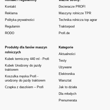
Kontakt
Docieracze PROFI
Reklama
Maszyny rolnicze TPR
Polityka prywatności
Technika rolnicza top agrar
Regulamin
Traktorpool
RODO
Profi.de
Produkty dla fanów maszyn
Kategorie
rolniczych
Aktualności
Kubek termiczny 440 ml - Profi
Testy
Kubek Urodzony do jazdy
Używane
traktorem
Elektronika
Koszulka męska Profi -
urodzony do jazdy traktorem
Warsztat
Czapka z daszkiem – Profi
Jak to działa
Dla młodych
Prenumerata