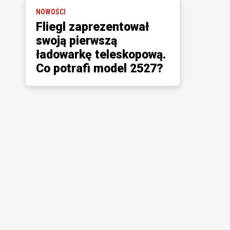
NOWOŚCI
Fliegl zaprezentował
swoją pierwszą
ładowarkę teleskopową.
Co potrafi model 2527?