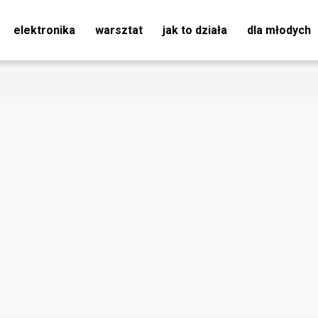
elektronika
warsztat
jak to działa
dla młodych