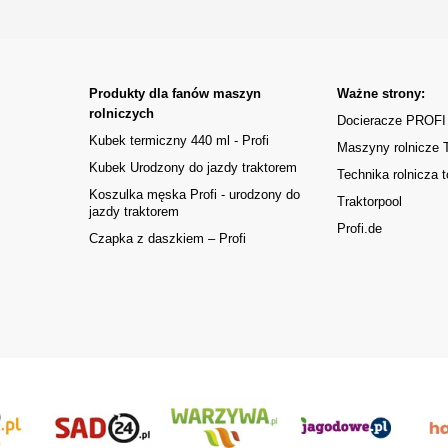
Produkty dla fanów maszyn
Ważne strony:
rolniczych
Docieracze PROFI
Kubek termiczny 440 ml - Profi
Maszyny rolnicze
Kubek Urodzony do jazdy traktorem
Technika rolnicza t
Koszulka męska Profi - urodzony do
Traktorpool
jazdy traktorem
Profi.de
Czapka z daszkiem – Profi