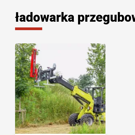
ładowarka przegubow