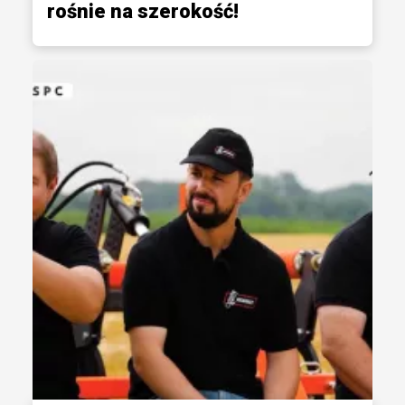
rośnie na szerokość!