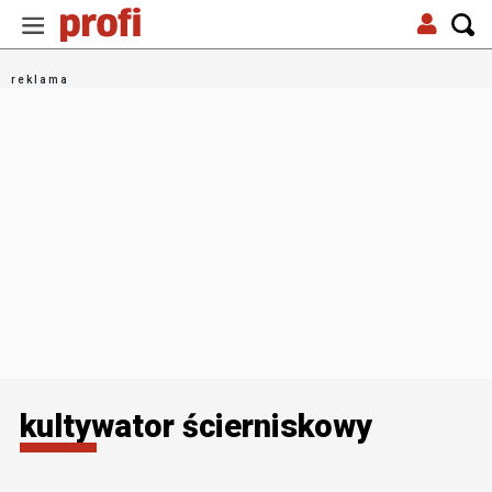
kultywator ścierniskowy