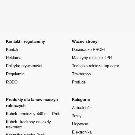
Kontakt i regulaminy
Ważne strony:
Kontakt
Docieracze PROFI
Reklama
Maszyny rolnicze TPR
Polityka prywatności
Technika rolnicza top agrar
Regulamin
Traktorpool
RODO
Profi.de
Produkty dla fanów maszyn
Kategorie
rolniczych
Aktualności
Kubek termiczny 440 ml - Profi
Testy
Kubek Urodzony do jazdy
Używane
traktorem
Elektronika