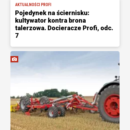
AKTUALNOŚCI PROFI
Pojedynek na ściernisku:
kultywator kontra brona
talerzowa. Docieracze Profi, odc.
7