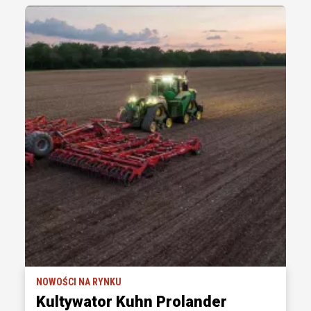
NOWOŚCI NA RYNKU
Kultywator Kuhn Prolander