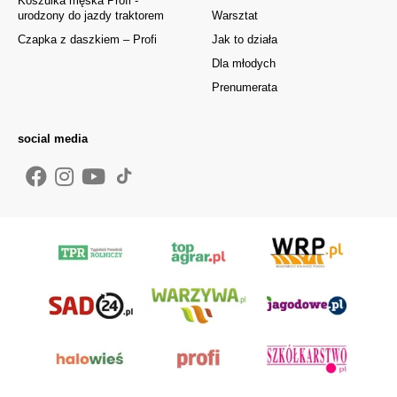
Koszulka męska Profi -
urodzony do jazdy traktorem
Warsztat
Czapka z daszkiem – Profi
Jak to działa
Dla młodych
Prenumerata
social media