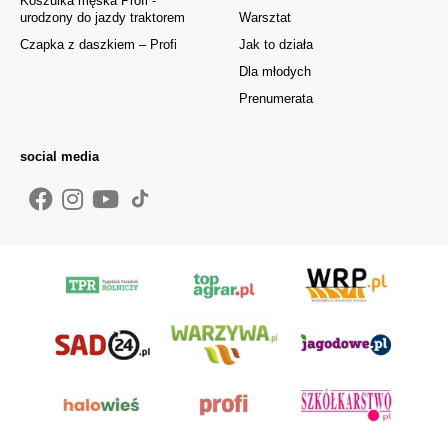
Koszulka męska Profi -
urodzony do jazdy traktorem
Warsztat
Czapka z daszkiem – Profi
Jak to działa
Dla młodych
Prenumerata
social media