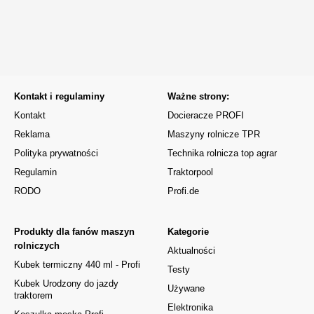
Kontakt i regulaminy
Ważne strony:
Kontakt
Docieracze PROFI
Reklama
Maszyny rolnicze TPR
Polityka prywatności
Technika rolnicza top agrar
Regulamin
Traktorpool
RODO
Profi.de
Produkty dla fanów maszyn
Kategorie
rolniczych
Aktualności
Kubek termiczny 440 ml - Profi
Testy
Kubek Urodzony do jazdy
Używane
traktorem
Elektronika